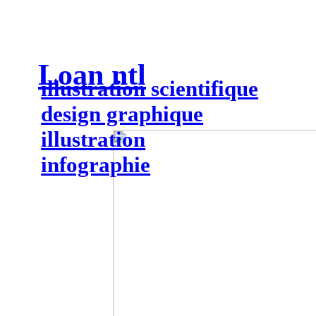
Loan ntl
illustration scientifique
design graphique
illustration
infographie