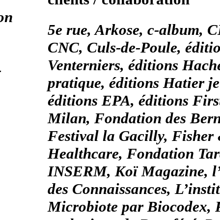
ion
5
e
rue, Arkose, c-album, 
CNC, Culs-de-Poule, éditio
Venterniers, éditions Hach
-
pratique, éditions Hatier j
éditions EPA, éditions Firs
Milan, Fondation des Bern
Festival la Gacilly, Fisher
Healthcare, Fondation Ta
INSERM, Koï Magazine, l
des Connaissances, L’insti
Microbiote par Biocodex, 